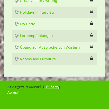
Creative story writing
Holidays - Interview
My Body
Lernempfehlungen
Übung zur Ausprache von Wörtern
Rooms and Furniture
Δεν έχετε συνδεθεί. (
Σύνδεση
)
Αρχική