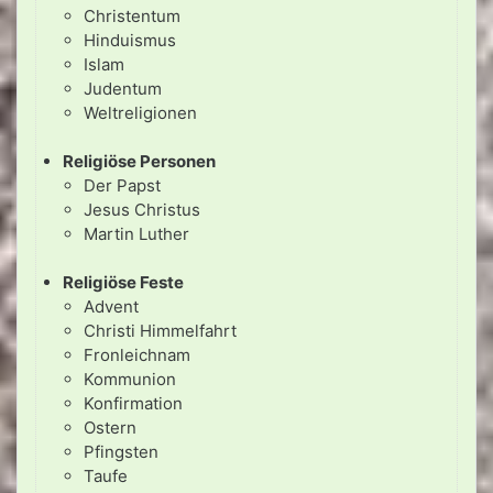
Christentum
Hinduismus
Islam
Judentum
Weltreligionen
Religiöse Personen
Der Papst
Jesus Christus
Martin Luther
Religiöse Feste
Advent
Christi Himmelfahrt
Fronleichnam
Kommunion
Konfirmation
Ostern
Pfingsten
Taufe