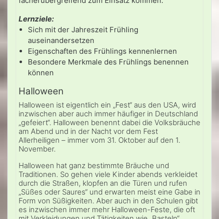
fächerübergreifend zum Einsatz kommen.
Lernziele:
Sich mit der Jahreszeit Frühling
auseinandersetzen
Eigenschaften des Frühlings kennenlernen
Besondere Merkmale des Frühlings benennen
können
Halloween
Halloween ist eigentlich ein „Fest“ aus den USA, wird
inzwischen aber auch immer häufiger in Deutschland
„gefeiert“. Halloween benennt dabei die Volksbräuche
am Abend und in der Nacht vor dem Fest
Allerheiligen – immer vom 31. Oktober auf den 1.
November.
Halloween hat ganz bestimmte Bräuche und
Traditionen. So gehen viele Kinder abends verkleidet
durch die Straßen, klopfen an die Türen und rufen
„Süßes oder Saures“ und erwarten meist eine Gabe in
Form von Süßigkeiten. Aber auch in den Schulen gibt
es inzwischen immer mehr Halloween-Feste, die oft
mit Verkleidungen und Tätigkeiten wie „Basteln“