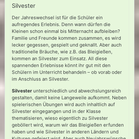
Silvester
Der Jahreswechsel ist für die Schüler ein
aufregendes Erlebnis. Denn wann dürfen die
Kleinen schon einmal bis Mitternacht aufbleiben?
Familie und Freunde kommen zusammen, es wird
lecker gegessen, gespielt und geknallt. Aber auch
traditionelle Bräuche, wie z.B. das Bleigießen,
kommen an Silvester zum Einsatz. All diese
spannenden Erlebnisse könnt ihr gut mit den
Schülern im Unterricht behandeln – ob vorab oder
im Anschluss an Silvester.
Silvester
unterschiedlich und abwechslungsreich
gestalten, damit keine Langeweile aufkommt. Neben
spielerischen Übungen wird auch inhaltlich auf
Silvester eingegangen und in der Klasse
thematisieren, wieso eigentlich zu Silvester
geböllert wird, warum wir das Bleigießen erfunden
haben und wie Silvester in anderen Ländern und
Kulturen gefeiert wird. Aber auch Neujahrswünsche