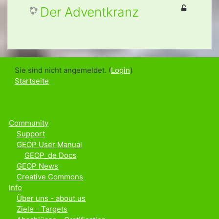
Der Adventkranz
Sie sind nicht angemeldet. (
Login
)
Startseite
Community
Support
GEOP User Manual
GEOP_de Docs
GEOP News
Creative Commons
Info
Über uns - about us
Ziele - Targets