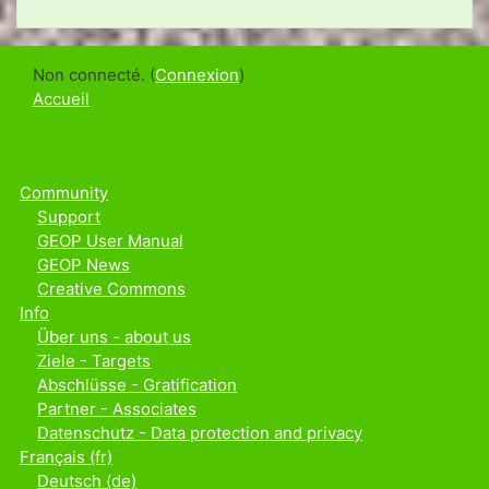
Non connecté. (
Connexion
)
Accueil
Community
Support
GEOP User Manual
GEOP News
Creative Commons
Info
Über uns - about us
Ziele - Targets
Abschlüsse - Gratification
Partner - Associates
Datenschutz - Data protection and privacy
Français ‎(fr)‎
Deutsch ‎(de)‎