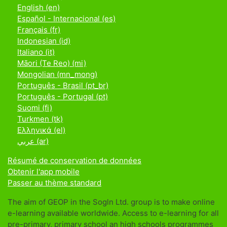
English ‎(en)‎
Español - Internacional ‎(es)‎
Français ‎(fr)‎
Indonesian ‎(id)‎
Italiano ‎(it)‎
Māori (Te Reo) ‎(mi)‎
Mongolian ‎(mn_mong)‎
Português - Brasil ‎(pt_br)‎
Português - Portugal ‎(pt)‎
Suomi ‎(fi)‎
Turkmen ‎(tk)‎
Ελληνικά ‎(el)‎
عربي ‎(ar)‎
Résumé de conservation de données
Obtenir l'app mobile
Passer au thème standard
The aim of GEOP in the Sogln Ltd. group is to make online
e-learning available worldwide. Access to e-learning for all
pre-primary, primary school an high schools programmes