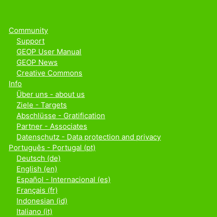
Community
Support
GEOP User Manual
GEOP News
Creative Commons
Info
Über uns - about us
Ziele - Targets
Abschlüsse - Gratification
Partner - Associates
Datenschutz - Data protection and privacy
Português - Portugal ‎(pt)‎
Deutsch ‎(de)‎
English ‎(en)‎
Español - Internacional ‎(es)‎
Français ‎(fr)‎
Indonesian ‎(id)‎
Italiano ‎(it)‎