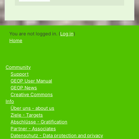
You are not logged in. (
Log in
)
Home
Community
Support
GEOP User Manual
GEOP News
Creative Commons
Info
Über uns - about us
Ziele - Targets
Abschlüsse - Gratification
Partner - Associates
Datenschutz - Data protection and privacy