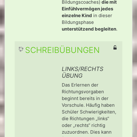
Bildungscoaches)
die mit
Einfühlvermögen jedes
einzelne Kind
in dieser
Bildungsphase
unterstützend begleiten
.
SCHREIBÜBUNGEN
LINKS/RECHTS
ÜBUNG
Das Erlernen der
Richtungsvorgaben
beginnt bereits in der
Vorschule. Häufig haben
Schüler Schwierigkeiten,
die Richtungen „links“
oder „rechts“ richtig
zuzuordnen. Dies kann