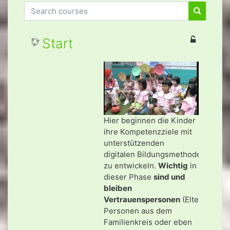
Search courses
Search c
Start
Hier beginnen die Kinder
ihre Kompetenzziele mit
unterstützenden
digitalen
Bildungsmethoden
zu entwickeln.
Wichtig
in
dieser Phase
sind und
bleiben
Vertrauenspersonen
(Eltern,
Personen aus dem
Familienkreis oder eben