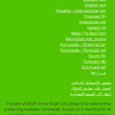
English ‎(en)‎
Español - Internacional ‎(es)‎
Français ‎(fr)‎
Indonesian ‎(id)‎
Italiano ‎(it)‎
Māori (Te Reo) ‎(mi)‎
Mongolian ‎(mn_mong)‎
Português - Brasil ‎(pt_br)‎
Português - Portugal ‎(pt)‎
Suomi ‎(fi)‎
Turkmen ‎(tk)‎
Ελληνικά ‎(el)‎
عربي ‎(ar)‎
ملخص الاحتفاظ بالبيانات
احصل على تطبيق الجوّال
انتقل إلى السمة المعيارية
The aim of GEOP in the Sogln Ltd. group is to make online
e-learning available worldwide. Access to e-learning for all
pre-primary, primary school an high schools programmes