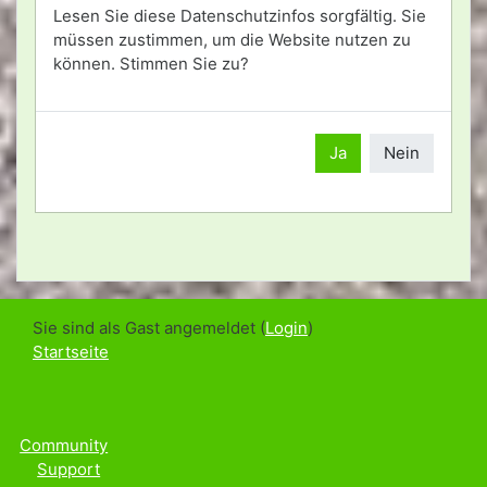
Lesen Sie diese Datenschutzinfos sorgfältig. Sie
müssen zustimmen, um die Website nutzen zu
können. Stimmen Sie zu?
Ja
Nein
Sie sind als Gast angemeldet (
Login
)
Startseite
Community
Support