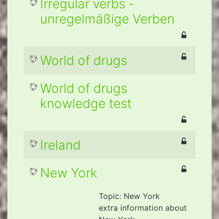
Irregular verbs -
unregelmäßige Verben
World of drugs
World of drugs
knowledge test
Ireland
New York
Topic: New York
extra information about