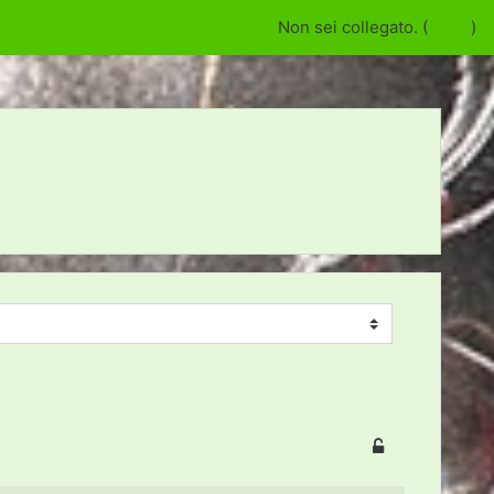
Non sei collegato. (
Login
)