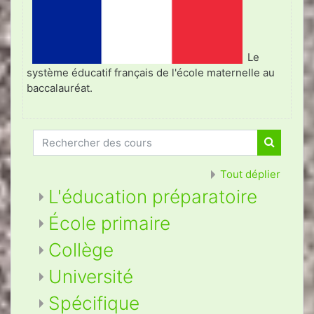
Le
système éducatif français de l'école maternelle au
baccalauréat.
Rechercher des cours
Recherch
Tout déplier
L'éducation préparatoire
École primaire
Collège
Université
Spécifique