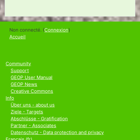
Non connecté. (
Connexion
)
Accueil
Community
Support
GEOP User Manual
GEOP News
Creative Commons
Info
Über uns - about us
Ziele - Targets
Abschlüsse - Gratification
Partner - Associates
Datenschutz - Data protection and privacy
Français ‎(fr)‎