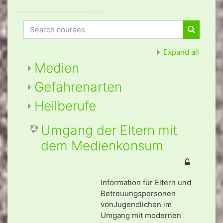
Search courses
Search c
Expand all
Medien
Gefahrenarten
Heilberufe
Umgang der Eltern mit
dem Medienkonsum
Information für Eltern und
Betreuungspersonen
vonJugendlichen im
Umgang mit modernen