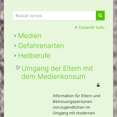
Buscar cursos
Buscar c
Expandir tudo
Medien
Gefahrenarten
Heilberufe
Umgang der Eltern mit
dem Medienkonsum
Information für Eltern und
Betreuungspersonen
vonJugendlichen im
Umgang mit modernen