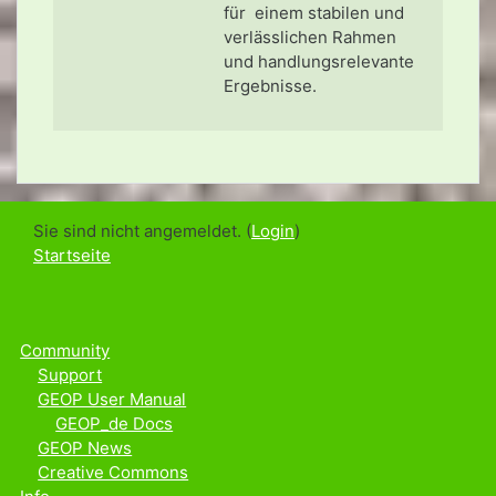
für einem stabilen und
verlässlichen Rahmen
und handlungsrelevante
Ergebnisse.
Sie sind nicht angemeldet. (
Login
)
Startseite
Community
Support
GEOP User Manual
GEOP_de Docs
GEOP News
Creative Commons