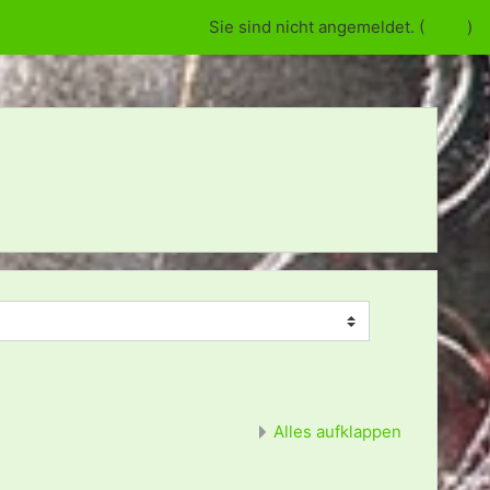
Sie sind nicht angemeldet. (
Login
)
Alles aufklappen