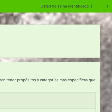
Usted no se ha identificado. (
Acceder
)
eran tener propósitos y categorías más específicas que