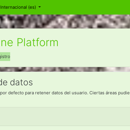
Internacional ‎(es)‎
ine Platform
istro
de datos
por defecto para retener datos del usuario. Ciertas áreas pudi