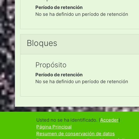
Período de retención
No se ha definido un período de retención
Bloques
Propósito
Período de retención
No se ha definido un período de retención
Usted no se ha identificado. (
Acceder
)
Página Principal
Resumen de conservación de datos