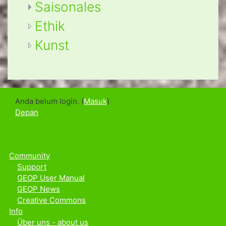
Saisonales
Ethik
Kunst
Anda belum login. (
Masuk
)
Depan
Community
Support
GEOP User Manual
GEOP News
Creative Commons
Info
Über uns - about us